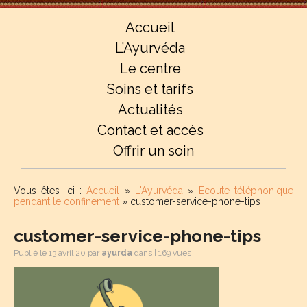
Accueil
L’Ayurvéda
Le centre
Soins et tarifs
Actualités
Contact et accès
Offrir un soin
Vous êtes ici :
Accueil
»
L'Ayurvéda
»
Ecoute téléphonique
pendant le confinement
»
customer-service-phone-tips
customer-service-phone-tips
Publié le 13 avril 20 par
ayurda
dans | 169 vues